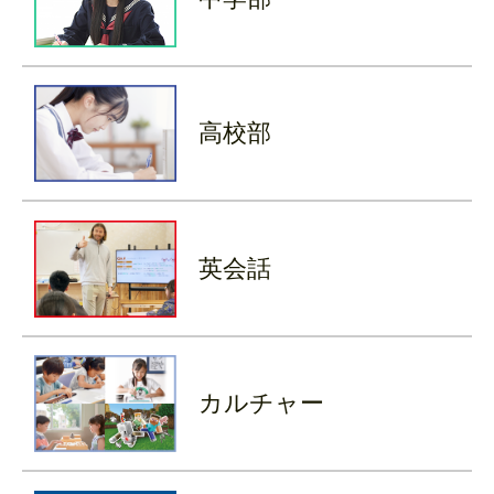
高校部
英会話
カルチャー