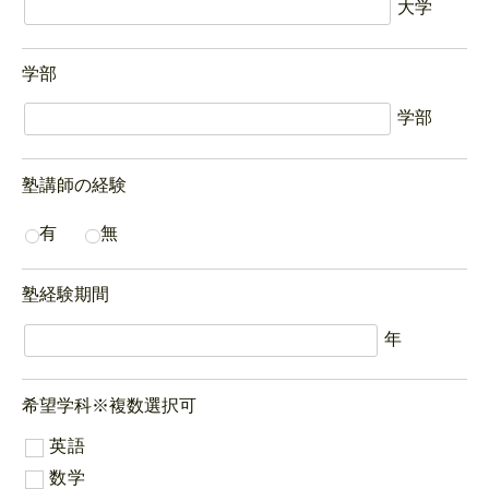
大学
学部
学部
塾講師の経験
有
無
塾経験期間
年
希望学科
※複数選択可
英語
数学